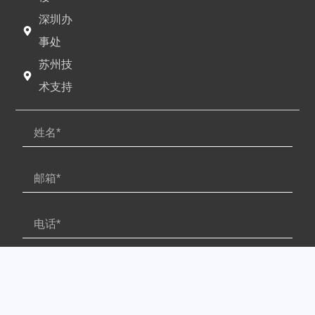
深圳办
事处
苏州技
术支持