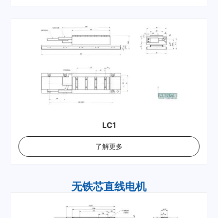
LC1
了解更多
无铁芯直线电机