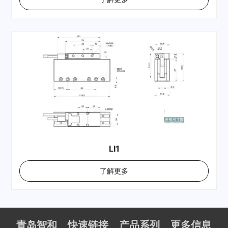
LI1
了解更多
青岛智和
快速链接
产品系列
更多信息