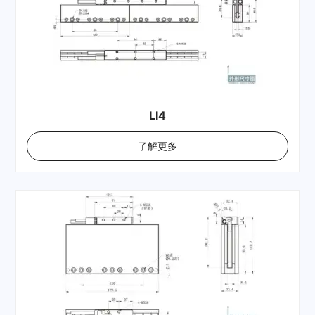
LI4
了解更多