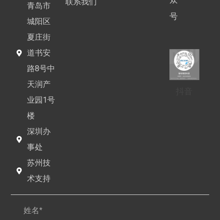
联系我们
青岛市
号
城阳区
夏庄街
道书安
路8号中
天润产
抖音
业园1号
楼
深圳办
事处
苏州技
术支持