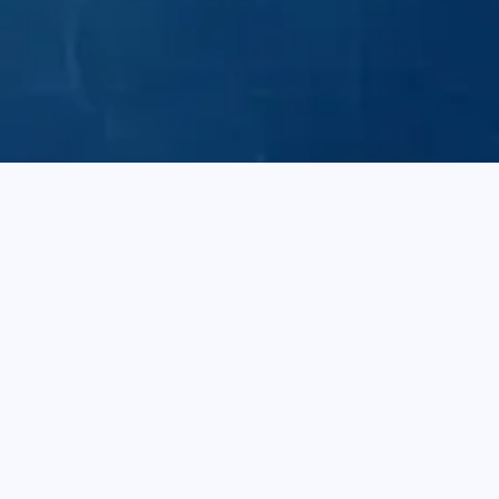
内
外
无
直