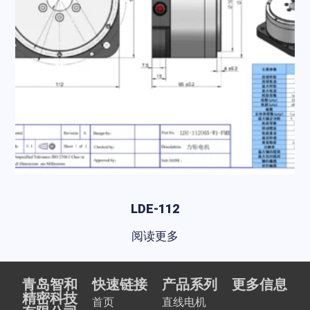
LDE-112
阅读更多
青岛智和
快速链接
产品系列
更多信息
精密科技
首页
直线电机