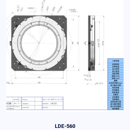
LDE-560