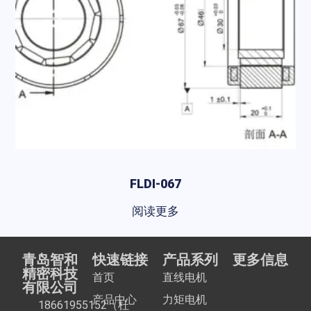
FLDI-067
阅读更多
青岛智和
快速链接
产品系列
更多信息
精密科技
首页
直线电机
有限公司
产品中心
力矩电机
18661955152（杜