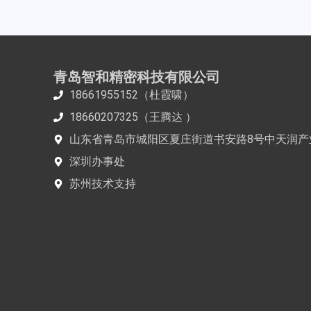
青岛智和精密科技有限公司
18661955152（杜霞啸）
18660207325（王腾达 ）
山东省青岛市城阳区夏庄街道书安路8号中天润产
深圳办事处
苏州技术支持