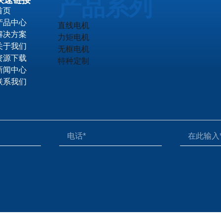
产品系列
首页
产品中心
直线电机
解决方案
力矩电机
关于我们
无框电机
资源下载
特种定制
新闻中心
联系我们