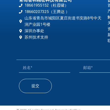
18661955152（杜霞啸）
18660207325（王腾达 ）
山东省青岛市城阳区夏庄街道书安路8号中天
润产业园1号楼
深圳办事处
苏州技术支持
提交