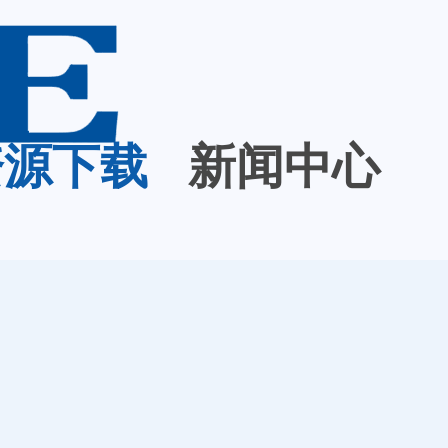
资源下载
新闻中心