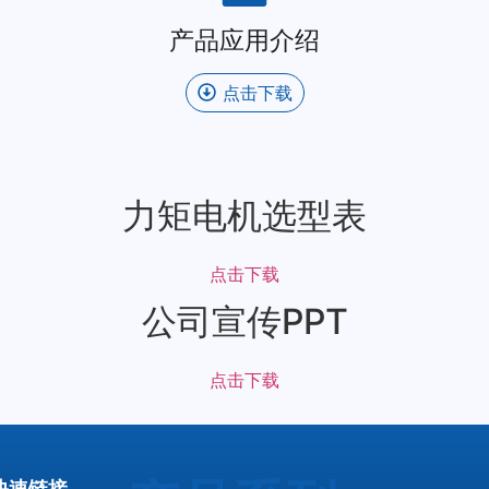
产品应用介绍
点击下载
力矩电机选型表
点击下载
公司宣传PPT
点击下载
快速链接