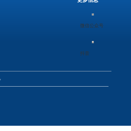
微信公众号
抖音