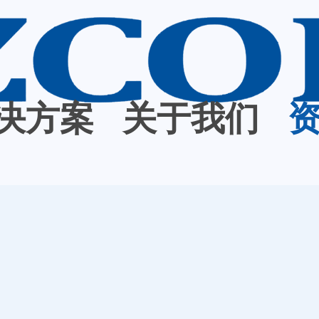
决方案
关于我们