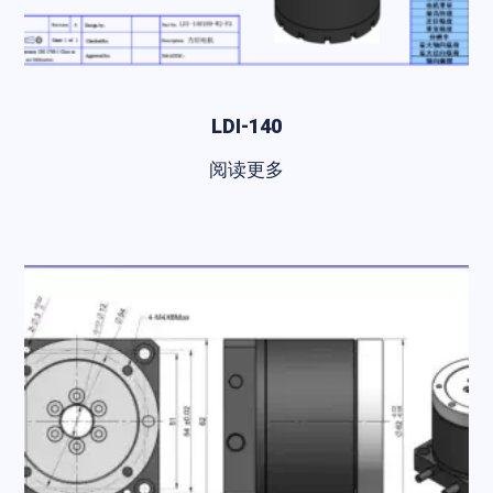
LDI-140
阅读更多