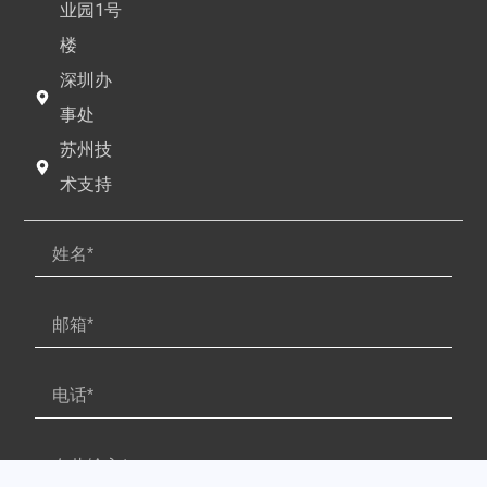
业园1号
楼
深圳办
事处
苏州技
术支持