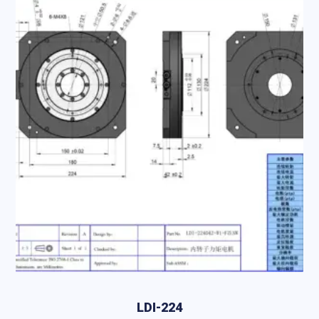
LDI-224