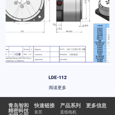
LDE-112
阅读更多
青岛智和
快速链接
产品系列
更多信息
精密科技
首页
直线电机