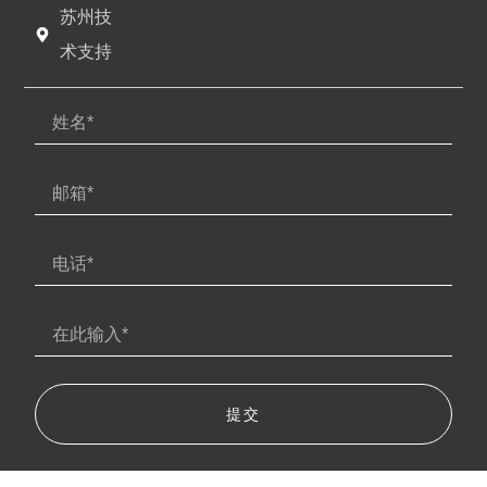
苏州技
术支持
提交