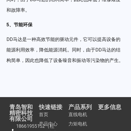
和故障率。
5、节能环保
DD
马达是一种高效节能的驱动元件，它可以提高设备的
能源利用效率，降低能源消耗。同时，由于
DD
马达的结
构简单，因此也降低了设备噪音和振动等污染物的产生。
青岛智和
快速链接
产品系列
更多信息
精密科技
首页
直线电机
有限公司
产品中心
力矩电机
18661955152（杜